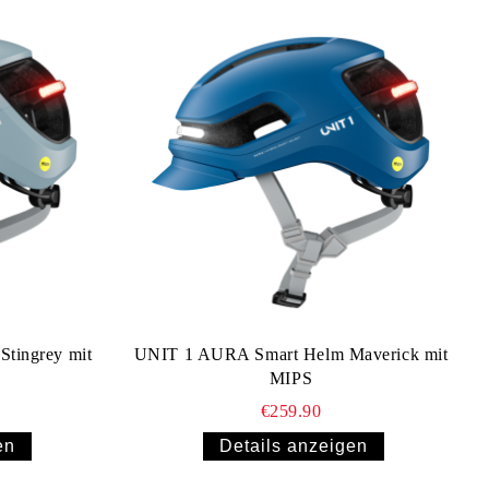
tingrey mit
UNIT 1 AURA Smart Helm Maverick mit
MIPS
€259.90
en
Details anzeigen