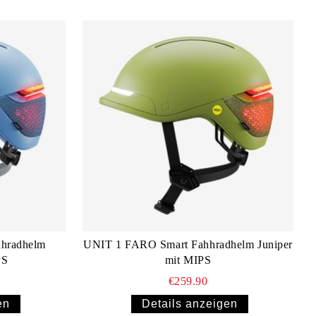
hradhelm
UNIT 1 FARO Smart Fahhradhelm Juniper
PS
mit MIPS
€259.90
en
Details anzeigen