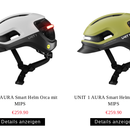
AURA Smart Helm Orca mit
UNIT 1 AURA Smart Helm 
MIPS
MIPS
€259.90
€259.90
Details anzeigen
Details anzeig