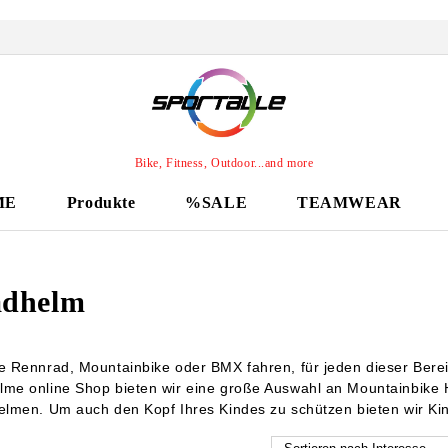
Bike, Fitness, Outdoor...and more
ME
Produkte
%SALE
TEAMWEAR
adhelm
ie Rennrad, Mountainbike oder BMX fahren, für jeden dieser Ber
lme online Shop bieten wir eine große Auswahl an Mountainbik
Helmen. Um auch den Kopf Ihres Kindes zu schützen bieten wir Ki