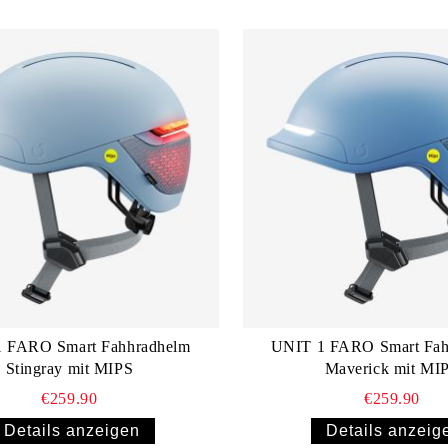
 FARO Smart Fahhradhelm
UNIT 1 FARO Smart Fah
Stingray mit MIPS
Maverick mit MI
€259.90
€259.90
Details anzeigen
Details anzeig