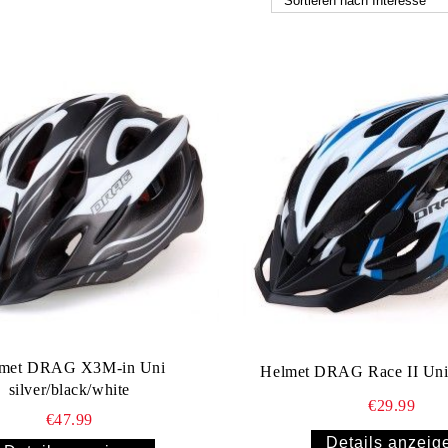
met DRAG X3M-in Uni
Helmet DRAG Race II Uni 
silver/black/white
€29.99
€47.99
Details anzeig