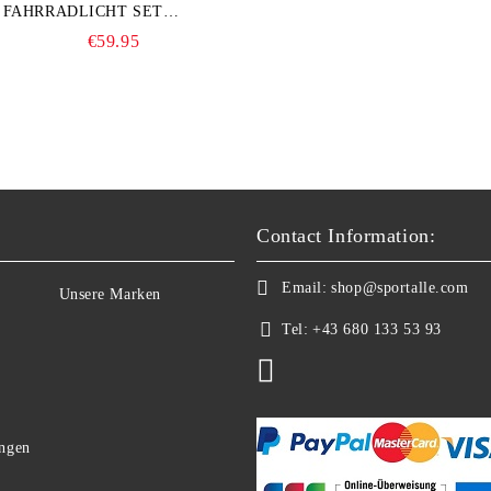
FAHRRADLICHT SET
(LR500S + TR20)
€59.95
Contact Information:
Email:
shop@sportalle.com
Unsere Marken
Tel:
+43 680 133 53 93
ngen