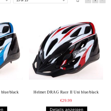
blue/black
Helmet DRAG Race II Uni blue/black
€29.99
en
Details anzeigen