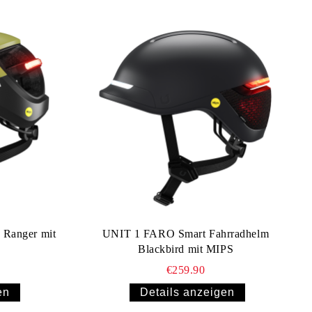
Ranger mit
UNIT 1 FARO Smart Fahrradhelm
Blackbird mit MIPS
€259.90
en
Details anzeigen