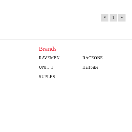
«
»
1
Brands
RAVEMEN
RACEONE
UNIT 1
Halfbike
SUPLES