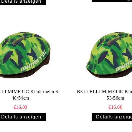
Details anzeigen
LI MIMETIC Kinderhelm S
BELLELLI MIMETIC Kin
48/54cm
53/56cm
€16.00
€16.00
Details anzeigen
Details anzeig