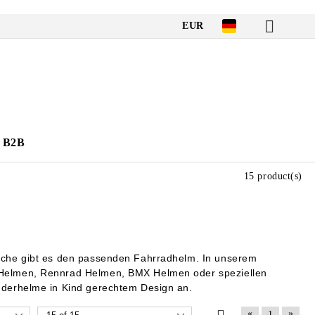
EUR
B2B
15 product(s)
eiche gibt es den passenden Fahrradhelm. In unserem
e Helmen, Rennrad Helmen, BMX Helmen oder speziellen
nderhelme in Kind gerechtem Design an.
«
»
1