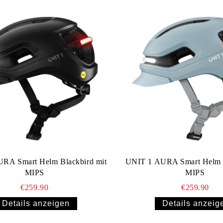
RA Smart Helm Blackbird mit
UNIT 1 AURA Smart Helm S
MIPS
MIPS
€259.90
€259.90
Details anzeigen
Details anzeig