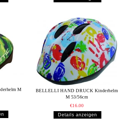
derhelm M
BELLELLI HAND DRUCK Kinderhelm
M 53/56cm
€16.00
en
Details anzeigen