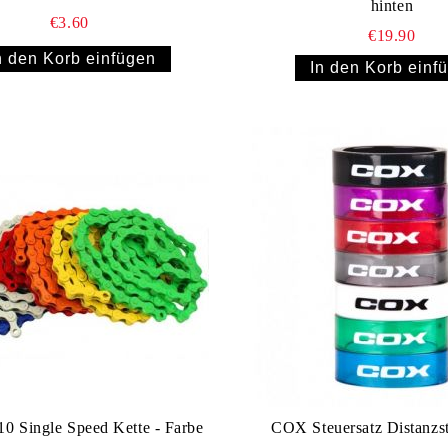
hinten
€3.60
€19.90
 Single Speed Kette - Farbe
COX Steuersatz Distanz