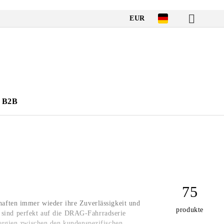
EUR
B2B
75
ften immer wieder ihre Zuverlässigkeit und
produkte
e sind perfekt auf die DRAG-Fahrradserie
ergien zwischen den kundenspezifischen