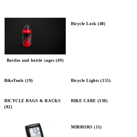
Bicycle Lock (40)
Bottles and bottle cages (49)
BikeTools (19)
Bicycle Lights (155)
BICYCLE BAGS & RACKS
BIKE CARE (130)
(82)
MIRRORS (11)