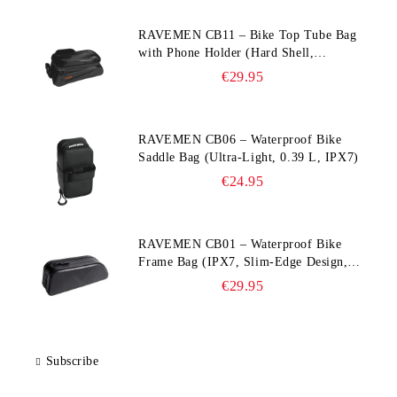
RAVEMEN CB11 – Bike Top Tube Bag
with Phone Holder (Hard Shell,
Waterproof, 6.5” Compatible)
€29.95
RAVEMEN CB06 – Waterproof Bike
Saddle Bag (Ultra‑Light, 0.39 L, IPX7)
€24.95
RAVEMEN CB01 – Waterproof Bike
Frame Bag (IPX7, Slim‑Edge Design,
225×65×90 mm)
€29.95
Subscribe