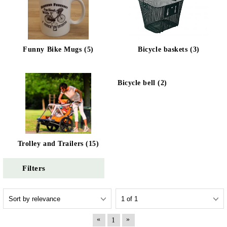
Funny Bike Mugs (5)
Bicycle baskets (3)
Bicycle bell (2)
Trolley and Trailers (15)
Filters
«
»
1